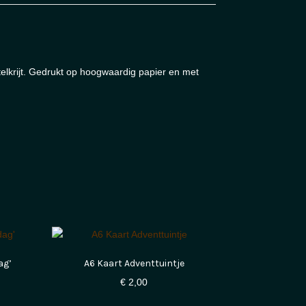
elkrijt. Gedrukt op hoogwaardig papier en met
ag’
A6 Kaart Adventtuintje
€
2,00