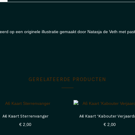
erd op een originele illustratie gemaakt door Natasja de Veth met past
GERELATEERDE PRODUCTEN
A6 Kaart Sterrenvanger
A6 Kaart ‘Kabouter Verjaard
€
2,00
€
2,00