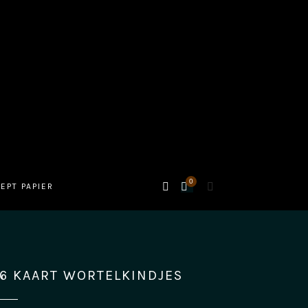
0
Cart
SEARCH
EPT PAPIER
6 KAART WORTELKINDJES