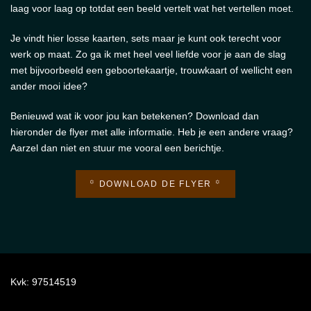
laag voor laag op totdat een beeld vertelt wat het vertellen moet.
Je vindt hier losse kaarten, sets maar je kunt ook terecht voor
werk op maat. Zo ga ik met heel veel liefde voor je aan de slag
met bijvoorbeeld een geboortekaartje, trouwkaart of wellicht een
ander mooi idee?
Benieuwd wat ik voor jou kan betekenen? Download dan
hieronder de flyer met alle informatie. Heb je een andere vraag?
Aarzel dan niet en stuur me vooral een berichtje.
꙳ DOWNLOAD DE FLYER ꙳
Kvk: 97514519