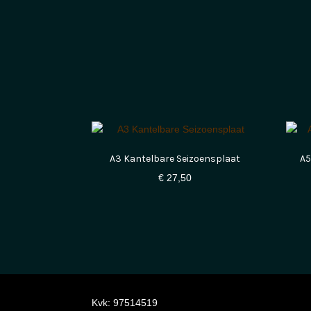
A3 Kantelbare Seizoensplaat
A5
€
27,50
Kvk: 97514519