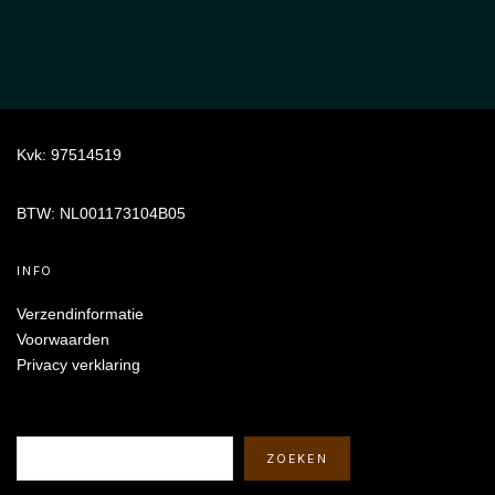
Kvk: 97514519
BTW: NL001173104B05
INFO
Verzendinformatie
Voorwaarden
Privacy verklaring
Zoeken
ZOEKEN