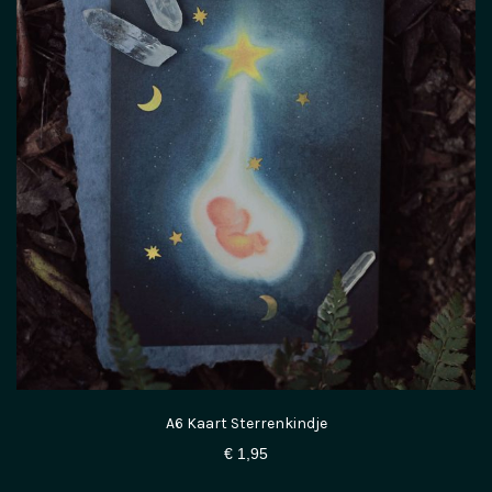
A6 Kaart Sterrenkindje
€
1,95