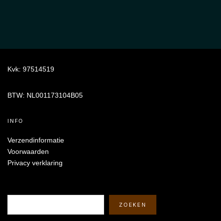
Kvk: 97514519
BTW: NL001173104B05
INFO
Verzendinformatie
Voorwaarden
Privacy verklaring
Zoeken
ZOEKEN