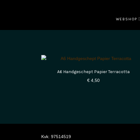
WEBSHOP
A6 Handgeschept Papier Terracotta
€
4,50
Kvk: 97514519