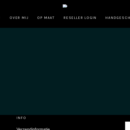
OVER MIJ
OP MAAT
RESELLER LOGIN
HANDGESCH
INFO
Zo
Verzendinformatie