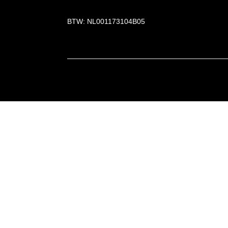
BTW: NL001173104B05